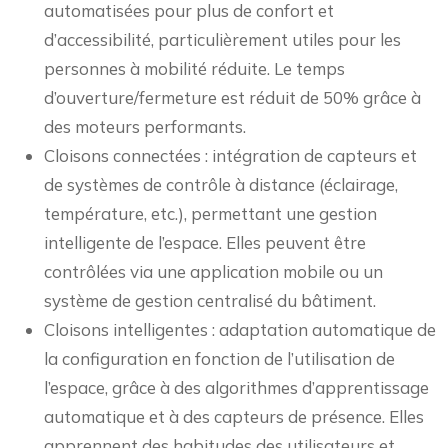
automatisées pour plus de confort et
d’accessibilité, particulièrement utiles pour les
personnes à mobilité réduite. Le temps
d’ouverture/fermeture est réduit de 50% grâce à
des moteurs performants.
Cloisons connectées : intégration de capteurs et
de systèmes de contrôle à distance (éclairage,
température, etc.), permettant une gestion
intelligente de l’espace. Elles peuvent être
contrôlées via une application mobile ou un
système de gestion centralisé du bâtiment.
Cloisons intelligentes : adaptation automatique de
la configuration en fonction de l’utilisation de
l’espace, grâce à des algorithmes d’apprentissage
automatique et à des capteurs de présence. Elles
apprennent des habitudes des utilisateurs et