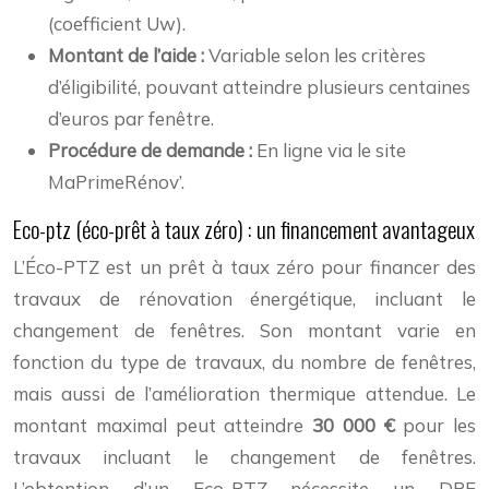
(coefficient Uw).
Montant de l’aide :
Variable selon les critères
d’éligibilité, pouvant atteindre plusieurs centaines
d’euros par fenêtre.
Procédure de demande :
En ligne via le site
MaPrimeRénov’.
Eco-ptz (éco-prêt à taux zéro) : un financement avantageux
L’Éco-PTZ est un prêt à taux zéro pour financer des
travaux de rénovation énergétique, incluant le
changement de fenêtres. Son montant varie en
fonction du type de travaux, du nombre de fenêtres,
mais aussi de l’amélioration thermique attendue. Le
montant maximal peut atteindre
30 000 €
pour les
travaux incluant le changement de fenêtres.
L’obtention d’un Eco-PTZ nécessite un DPE