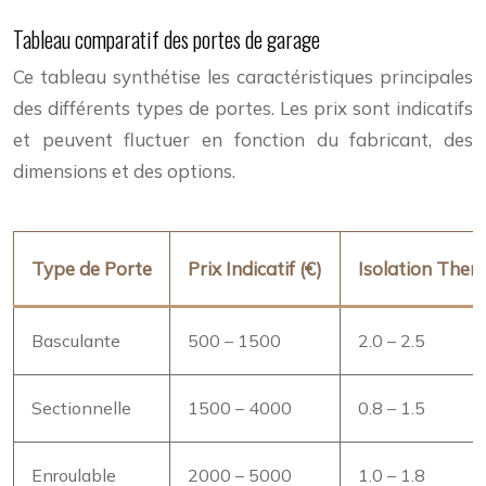
Tableau comparatif des portes de garage
Ce tableau synthétise les caractéristiques principales
des différents types de portes. Les prix sont indicatifs
et peuvent fluctuer en fonction du fabricant, des
dimensions et des options.
Type de Porte
Prix Indicatif (€)
Isolation Ther
Basculante
500 – 1500
2.0 – 2.5
Sectionnelle
1500 – 4000
0.8 – 1.5
Enroulable
2000 – 5000
1.0 – 1.8