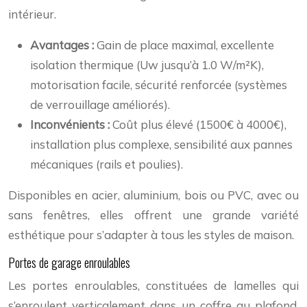
intérieur.
Avantages :
Gain de place maximal, excellente
isolation thermique (Uw jusqu’à 1.0 W/m²K),
motorisation facile, sécurité renforcée (systèmes
de verrouillage améliorés).
Inconvénients :
Coût plus élevé (1500€ à 4000€),
installation plus complexe, sensibilité aux pannes
mécaniques (rails et poulies).
Disponibles en acier, aluminium, bois ou PVC, avec ou
sans fenêtres, elles offrent une grande variété
esthétique pour s’adapter à tous les styles de maison.
Portes de garage enroulables
Les portes enroulables, constituées de lamelles qui
s’enroulent verticalement dans un coffre au plafond,