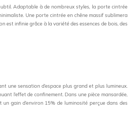
 subtil. Adaptable à de nombreux styles, la porte cintrée
minimaliste. Une porte cintrée en chêne massif sublimera
 est infinie grâce à la variété des essences de bois, des
réant une sensation d’espace plus grand et plus lumineux.
énuant l’effet de confinement. Dans une pièce mansardée,
nt un gain d’environ 15% de luminosité perçue dans des