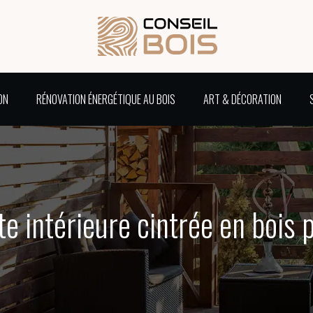
ON
RÉNOVATION ÉNERGÉTIQUE AU BOIS
ART & DÉCORATION
te intérieure cintrée en bois 