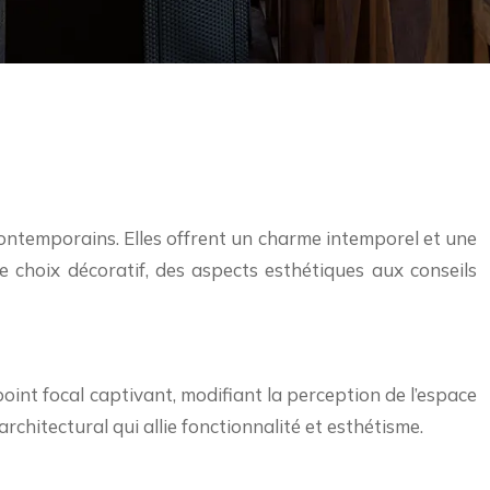
 contemporains. Elles offrent un charme intemporel et une
 choix décoratif, des aspects esthétiques aux conseils
point focal captivant, modifiant la perception de l’espace
chitectural qui allie fonctionnalité et esthétisme.