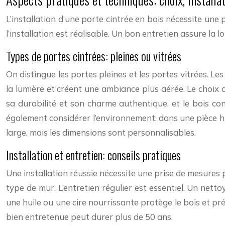
L’installation d’une porte cintrée en bois nécessite une
l’installation est réalisable. Un bon entretien assure la l
Types de portes cintrées: pleines ou vitrées
On distingue les portes pleines et les portes vitrées. Le
la lumière et créent une ambiance plus aérée. Le choix d
sa durabilité et son charme authentique, et le bois co
également considérer l’environnement: dans une pièce hu
large, mais les dimensions sont personnalisables.
Installation et entretien: conseils pratiques
Une installation réussie nécessite une prise de mesures 
type de mur. L’entretien régulier est essentiel. Un ne
une huile ou une cire nourrissante protège le bois et p
bien entretenue peut durer plus de 50 ans.