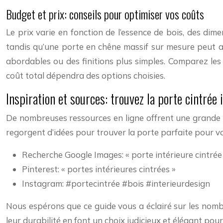
Budget et prix: conseils pour optimiser vos coûts
Le prix varie en fonction de l’essence de bois, des dim
tandis qu’une porte en chêne massif sur mesure peut at
abordables ou des finitions plus simples. Comparez les
coût total dépendra des options choisies.
Inspiration et sources: trouvez la porte cintrée 
De nombreuses ressources en ligne offrent une grande v
regorgent d’idées pour trouver la porte parfaite pour vo
Recherche Google Images: « porte intérieure cintrée
Pinterest: « portes intérieures cintrées »
Instagram: #portecintrée #bois #interieurdesign
Nous espérons que ce guide vous a éclairé sur les nombre
leur durabilité en font un choix judicieux et élégant pour