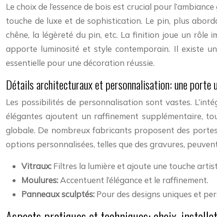
Le choix de l’essence de bois est crucial pour l’ambianc
touche de luxe et de sophistication. Le pin, plus abord
chêne, la légèreté du pin, etc. La finition joue un rô
apporte luminosité et style contemporain. Il existe une
essentielle pour une décoration réussie.
Détails architecturaux et personnalisation: une porte 
Les possibilités de personnalisation sont vastes. L’in
élégantes ajoutent un raffinement supplémentaire, to
globale. De nombreux fabricants proposent des portes 
options personnalisées, telles que des gravures, peuve
Vitraux:
Filtres la lumière et ajoute une touche artis
Moulures:
Accentuent l’élégance et le raffinement.
Panneaux sculptés:
Pour des designs uniques et per
Aspects pratiques et techniques: choix, installat