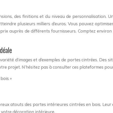
ensions, des finitions et du niveau de personnalisation.
teindre plusieurs milliers d’euros. Vous pouvez optimise
 prix auprès de différents fournisseurs. Comptez environ 
idéale
ariété d’images et d’exemples de portes cintrées. Des sit
tre projet. N’hésitez pas à consulter ces plateformes pour 
 bois »
ux atouts des portes intérieures cintrées en bois. Leur é
 votre décoration intérieure.