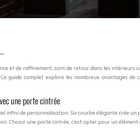
ion
ance et de raffinement, sont de retour dans les intérieurs
 Ce guide complet explore les nombreux avantages de ce
avec une porte cintrée
iel infini de personnalisation. Sa courbe élégante crée un 
. Choisir une porte cintrée, c’est opter pour un élément ar