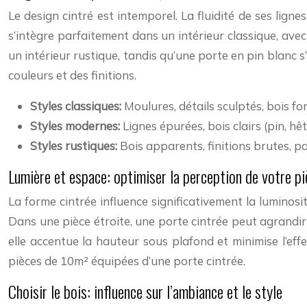
Le design cintré est intemporel. La fluidité de ses lign
s’intègre parfaitement dans un intérieur classique, ave
un intérieur rustique, tandis qu’une porte en pin blanc 
couleurs et des finitions.
Styles classiques:
Moulures, détails sculptés, bois fo
Styles modernes:
Lignes épurées, bois clairs (pin, hêt
Styles rustiques:
Bois apparents, finitions brutes, pa
Lumière et espace: optimiser la perception de votre pi
La forme cintrée influence significativement la luminosi
Dans une pièce étroite, une porte cintrée peut agrandir
elle accentue la hauteur sous plafond et minimise l’e
pièces de 10m² équipées d’une porte cintrée.
Choisir le bois: influence sur l’ambiance et le style