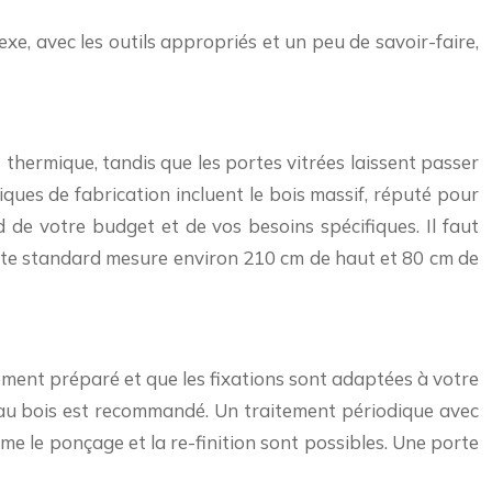
xe, avec les outils appropriés et un peu de savoir-faire,
t thermique, tandis que les portes vitrées laissent passer
iques de fabrication incluent le bois massif, réputé pour
 de votre budget et de vos besoins spécifiques. Il faut
porte standard mesure environ 210 cm de haut et 80 cm de
tement préparé et que les fixations sont adaptées à votre
é au bois est recommandé. Un traitement périodique avec
e le ponçage et la re-finition sont possibles. Une porte