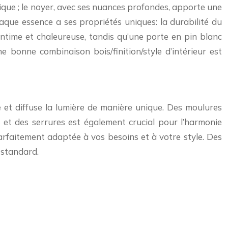
tique ; le noyer, avec ses nuances profondes, apporte une
haque essence a ses propriétés uniques: la durabilité du
intime et chaleureuse, tandis qu’une porte en pin blanc
ne bonne combinaison bois/finition/style d’intérieur est
e et diffuse la lumière de manière unique. Des moulures
et des serrures est également crucial pour l’harmonie
rfaitement adaptée à vos besoins et à votre style. Des
 standard.