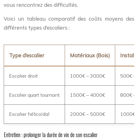
vous rencontrez des difficultés.
Voici un tableau comparatif des coûts moyens des
différents types d’escaliers :
Type d’escalier
Matériaux (Bois)
Install
Escalier droit
1000€ – 3000€
500€ –
Escalier quart tournant
1500€ – 4000€
800€ –
Escalier hélicoïdal
2000€ – 5000€
1000€ 
Entretien : prolonger la durée de vie de son escalier